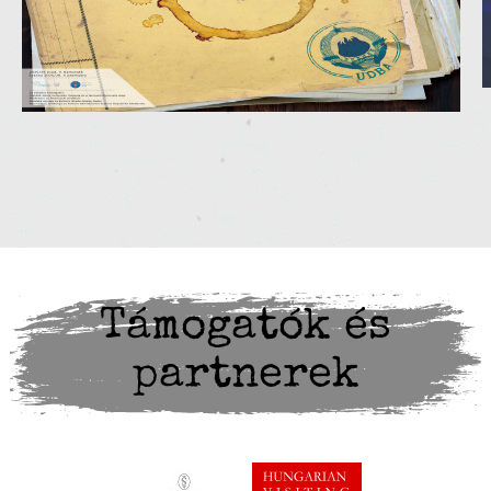
Támogatók és
partnerek