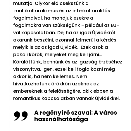
mutatja. Olykor eldicsekszünk a
multikulturalizmus és az interkulturalitás
fogalmaival, ha mondjuk ezekre a
fogalmakra van szükségünk - például az EU-
val kapcsolatban. De, ha az igazi Újvidékről
akarunk beszélni, azonnal felmerül a kérdés:
melyik is az az igazi Újvidék. Ezek azok a
pokoli körök, melyeket meg kell járni…
Körülöttünk, bennünk és az igazság érzéséhez
viszonyítva. Igen, ezzel kell foglalkozni még
akkor is, ha nem kellemes. Nem
hivatkozhatunk örökkön azoknak az
embereknek a felelősségére, akik ebben a
romantikus kapcsolatban vannak Újvidékkel.
A regényíró szavai: A város
használhatósága