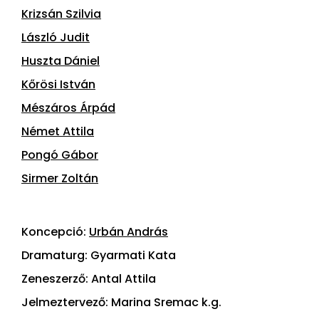
Krizsán Szilvia
László Judit
Huszta Dániel
Kőrösi István
Mészáros Árpád
Német Attila
Pongó Gábor
Sirmer Zoltán
Koncepció:
Urbán András
Dramaturg: Gyarmati Kata
Zeneszerző: Antal Attila
Jelmeztervező: Marina Sremac k.g.