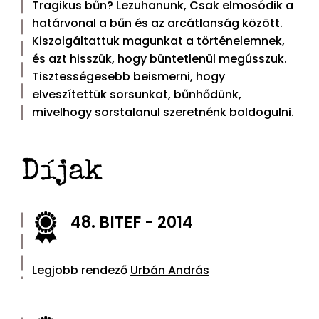
Tragikus bűn? Lezuhanunk, Csak elmosódik a
határvonal a bűn és az arcátlanság között.
Kiszolgáltattuk magunkat a történelemnek,
és azt hisszük, hogy büntetlenül megússzuk.
Tisztességesebb beismerni, hogy
elveszítettük sorsunkat, bűnhődünk,
mivelhogy sorstalanul szeretnénk boldogulni.
Díjak
48. BITEF - 2014
Legjobb rendező
Urbán András