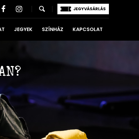
JEGYVÁSÁRLÁS
AT
JEGYEK
SZÍNHÁZ
KAPCSOLAT
AN?