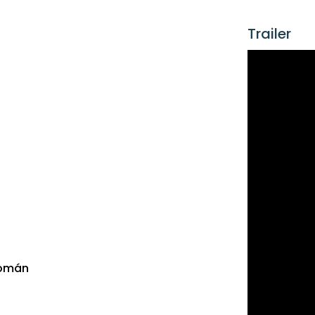
Trailer
yomán