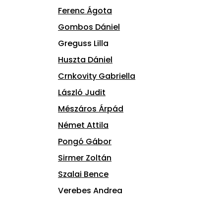
Ferenc Ágota
Gombos Dániel
Greguss Lilla
Huszta Dániel
Crnkovity Gabriella
László Judit
Mészáros Árpád
Német Attila
Pongó Gábor
Sirmer Zoltán
Szalai Bence
Verebes Andrea