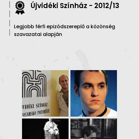
Újvidéki Színház - 2012/13
Legjobb férfi epizódszereplő a közönség
szavazatai alapján