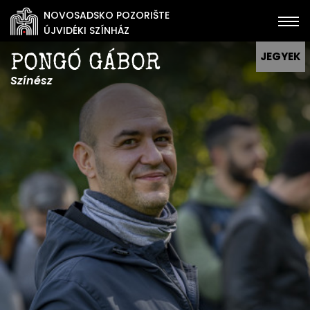
NOVOSADSKO POZORIŠTE
ÚJVIDÉKI SZÍNHÁZ
JEGYEK
PONGÓ GÁBOR
Színész