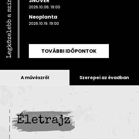
Legközelebb a színpadon
3NŐVÉR
2026.10.06. 19:00
Neoplanta
2026.10.19. 19:00
TOVÁBBI IDŐPONTOK
A művészről
Szerepei az évadban
Életrajz