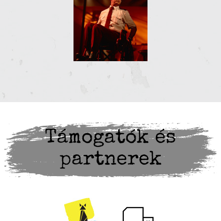
Támogatók és
partnerek