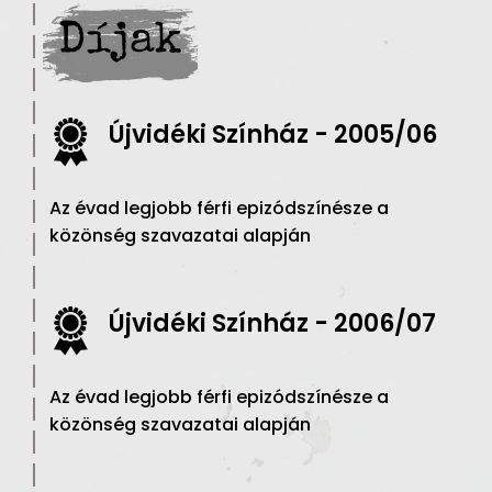
Díjak
Újvidéki Színház - 2005/06
Az évad legjobb férfi epizódszínésze a
közönség szavazatai alapján
Újvidéki Színház - 2006/07
Az évad legjobb férfi epizódszínésze a
közönség szavazatai alapján