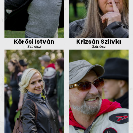
Kőrösi István
Krizsán Szilvia
Színész
Színész