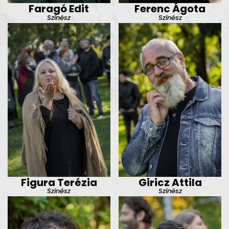
Faragó Edit
Ferenc Ágota
Színész
Színész
Figura Terézia
Giricz Attila
Színész
Színész