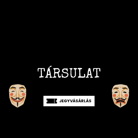
TÁRSULAT
JEGYVÁSÁRLÁS