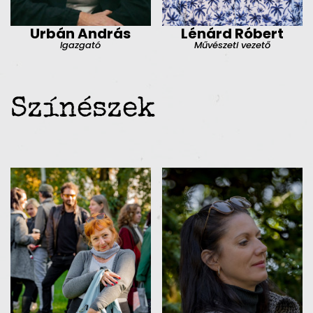
Urbán András
Lénárd Róbert
Igazgató
Művészeti vezető
Színészek