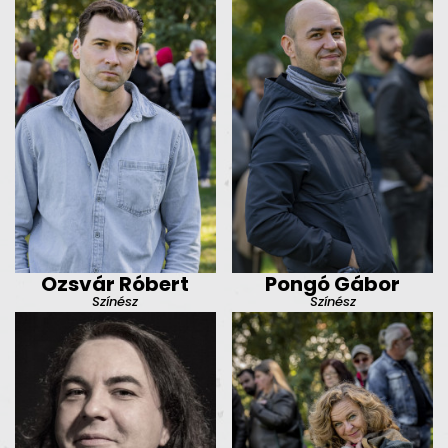
Ozsvár Róbert
Pongó Gábor
Színész
Színész