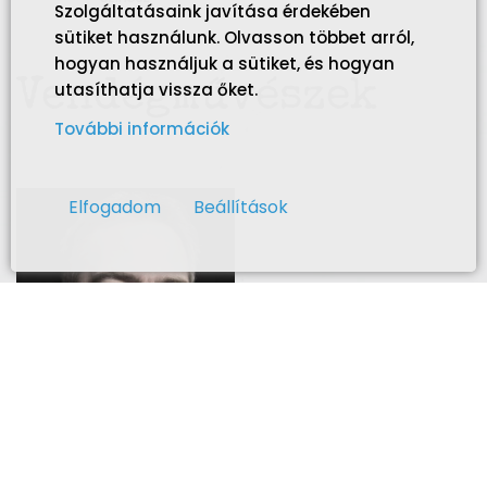
Szolgáltatásaink javítása érdekében
sütiket használunk. Olvasson többet arról,
hogyan használjuk a sütiket, és hogyan
Vendégművészek
utasíthatja vissza őket.
További információk
Elfogadom
Beállítások