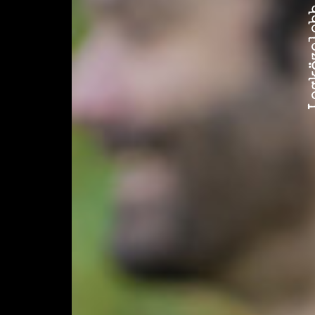
Legközele