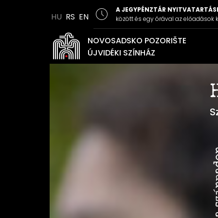
A JEGYPÉNZTÁR NYITVATARTÁSI
HU
RS
EN
között és egy órával az előadások k
NOVOSADSKO POZORIŠTE
ÚJVIDÉKI SZÍNHÁZ
S