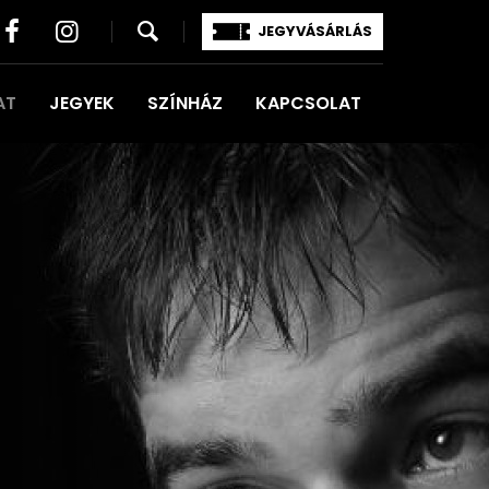
JEGYVÁSÁRLÁS
AT
JEGYEK
SZÍNHÁZ
KAPCSOLAT