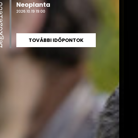
bb a színpadon
Neoplanta
2026.10.19 19:00
TOVÁBBI IDŐPONTOK