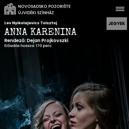
NOVOSADSKO POZORIŠTE
ÚJVIDÉKI SZÍNHÁZ
Lev Nyikolajevics Tolsztoj
JEGYEK
ANNA KARENINA
Rendező: Dejan Projkovszki
Előadás hossza: 170 perc