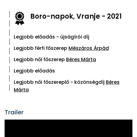
Boro-napok, Vranje - 2021
Legjobb előadás - újságírói díj
Legjobb férfi főszerep
Mészáros Árpád
Legjobb női főszerep
Béres Márta
Legjobb előadás
Legjobb női főszereplő - közönségdíj
Béres
Márta
Trailer