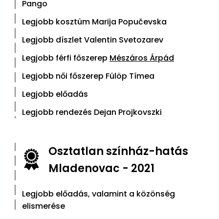
Pango
Legjobb kosztüm Marija Popučevska
Legjobb díszlet Valentin Svetozarev
Legjobb férfi főszerep
Mészáros Árpád
Legjobb női főszerep Fülöp Tímea
Legjobb előadás
Legjobb rendezés Dejan Projkovszki
Osztatlan színház-hatás
Mladenovac - 2021
Legjobb előadás, valamint a közönség
elismerése