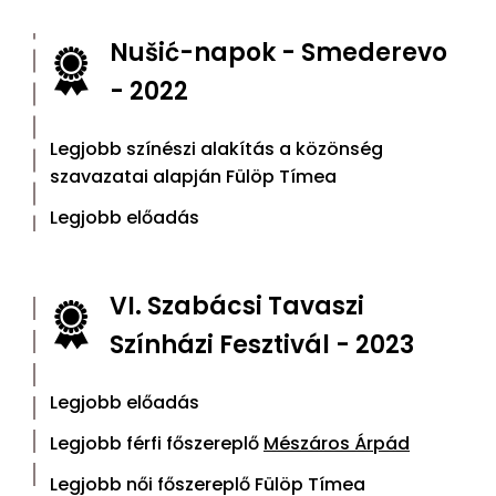
Nušić-napok - Smederevo
- 2022
Legjobb színészi alakítás a közönség
szavazatai alapján Fülöp Tímea
Legjobb előadás
VI. Szabácsi Tavaszi
Színházi Fesztivál - 2023
Legjobb előadás
Legjobb férfi főszereplő
Mészáros Árpád
Legjobb női főszereplő Fülöp Tímea