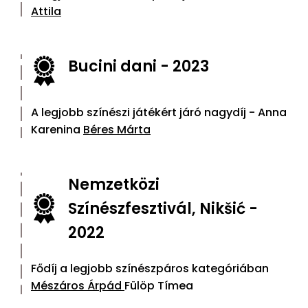
Attila
Bucini dani - 2023
A legjobb színészi játékért járó nagydíj - Anna
Karenina
Béres Márta
Nemzetközi
Színészfesztivál, Nikšić -
2022
Fődíj a legjobb színészpáros kategóriában
Mészáros Árpád
Fülöp Tímea