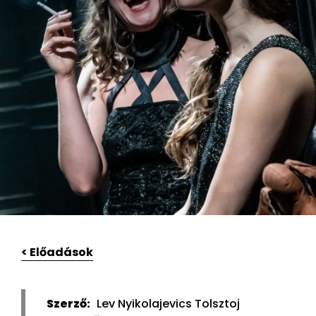
< Előadások
Szerző:
Lev Nyikolajevics Tolsztoj