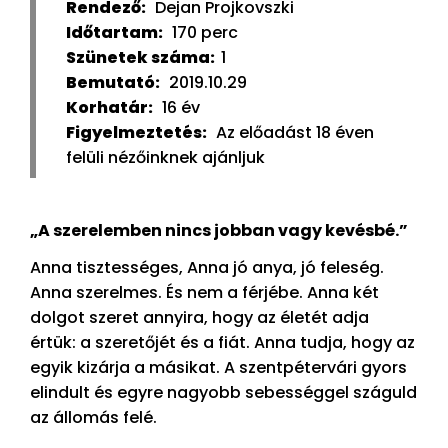
Rendező:
Dejan Projkovszki
Időtartam:
170 perc
Szünetek száma:
1
Bemutató:
2019.10.29
Korhatár:
16 év
Figyelmeztetés:
Az előadást 18 éven
felüli nézőinknek ajánljuk
„A szerelemben nincs jobban vagy kevésbé.”
Anna tisztességes, Anna jó anya, jó feleség.
Anna szerelmes. És nem a férjébe. Anna két
dolgot szeret annyira, hogy az életét adja
értük: a szeretőjét és a fiát. Anna tudja, hogy az
egyik kizárja a másikat. A szentpétervári gyors
elindult és egyre nagyobb sebességgel száguld
az állomás felé.