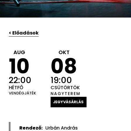
< Előadások
AUG
OKT
10
08
22:00
19:00
HÉTFŐ
CSÜTÖRTÖK
VENDÉGJÁTÉK
NAGYTEREM
JEGYVÁSÁRLÁS
Rendező:
Urbán András