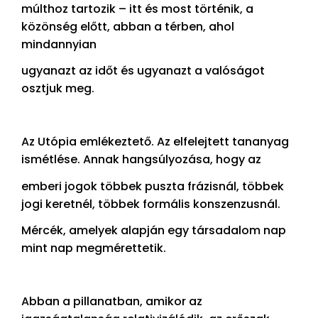
múlthoz tartozik – itt és most történik, a
közönség előtt, abban a térben, ahol
mindannyian
ugyanazt az időt és ugyanazt a valóságot
osztjuk meg.
Az Utópia emlékeztető. Az elfelejtett tananyag
ismétlése. Annak hangsúlyozása, hogy az
emberi jogok többek puszta frázisnál, többek
jogi keretnél, többek formális konszenzusnál.
Mércék, amelyek alapján egy társadalom nap
mint nap megmérettetik.
Abban a pillanatban, amikor az