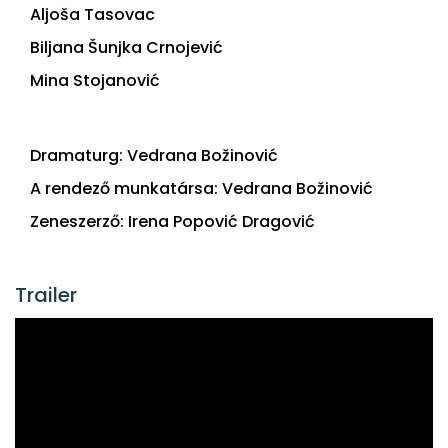
Aljoša Tasovac
Biljana Šunjka Crnojević
Mina Stojanović
Dramaturg: Vedrana Božinović
A rendező munkatársa: Vedrana Božinović
Zeneszerző: Irena Popović Dragović
Trailer