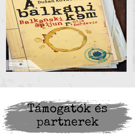
Támogatók és
partnerek