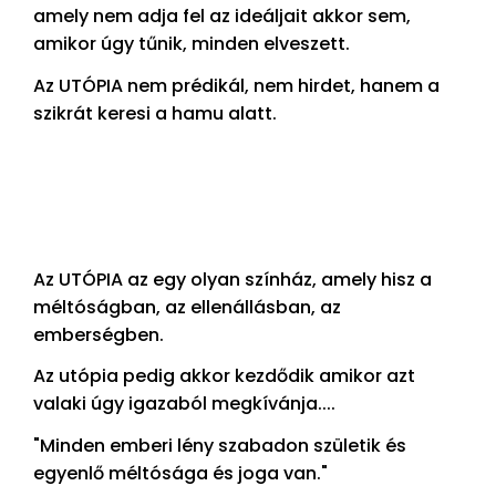
amely nem adja fel az ideáljait akkor sem,
amikor úgy tűnik, minden elveszett.
Az UTÓPIA nem prédikál, nem hirdet, hanem a
szikrát keresi a hamu alatt.
Az UTÓPIA az egy olyan színház, amely hisz a
méltóságban, az ellenállásban, az
emberségben.
Az utópia pedig akkor kezdődik amikor azt
valaki úgy igazaból megkívánja....
"Minden emberi lény szabadon születik és
egyenlő méltósága és joga van."