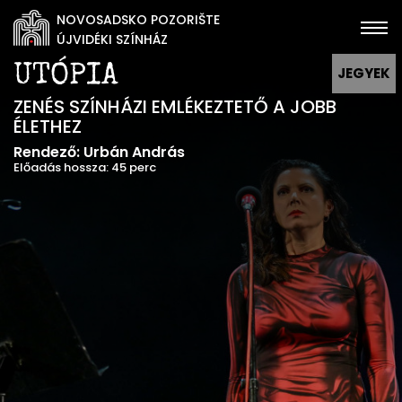
NOVOSADSKO POZORIŠTE
ÚJVIDÉKI SZÍNHÁZ
UTÓPIA
JEGYEK
ZENÉS SZÍNHÁZI EMLÉKEZTETŐ A JOBB
ÉLETHEZ
Rendező: Urbán András
Előadás hossza: 45 perc