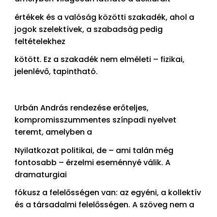
értékek és a valóság közötti szakadék, ahol a
jogok szelektívek, a szabadság pedig
feltételekhez
kötött. Ez a szakadék nem elméleti – fizikai,
jelenlévő, tapintható.
Urbán András rendezése erőteljes,
kompromisszummentes színpadi nyelvet
teremt, amelyben a
Nyilatkozat politikai, de – ami talán még
fontosabb – érzelmi eseménnyé válik. A
dramaturgiai
fókusz a felelősségen van: az egyéni, a kollektív
és a társadalmi felelősségen. A szöveg nem a