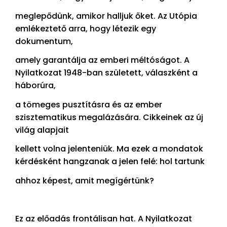
meglepődünk, amikor halljuk őket. Az Utópia
emlékeztető arra, hogy létezik egy
dokumentum,
amely garantálja az emberi méltóságot. A
Nyilatkozat 1948-ban született, válaszként a
háborúra,
a tömeges pusztításra és az ember
szisztematikus megalázására. Cikkeinek az új
világ alapjait
kellett volna jelenteniük. Ma ezek a mondatok
kérdésként hangzanak a jelen felé: hol tartunk
ahhoz képest, amit megígértünk?
Ez az előadás frontálisan hat. A Nyilatkozat