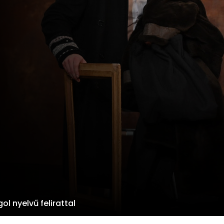
ol nyelvű felirattal