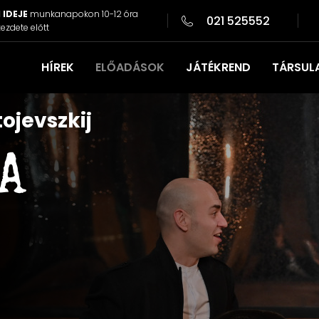
 IDEJE
munkanapokon 10-12 óra
021 525552
ezdete előtt
HÍREK
ELŐADÁSOK
JÁTÉKREND
TÁRSUL
ojevszkij
A