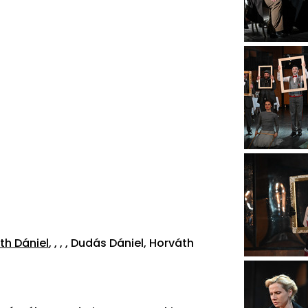
th Dániel
, , , , Dudás Dániel, Horváth