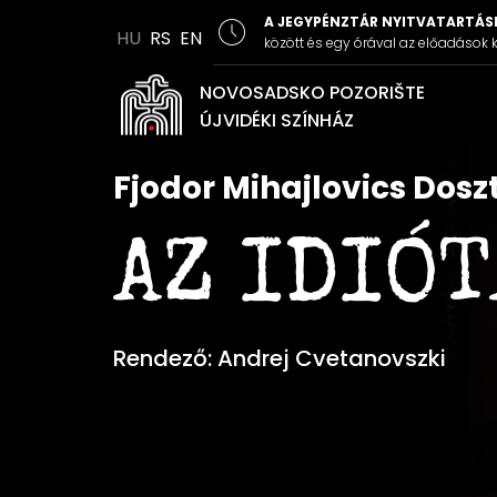
A JEGYPÉNZTÁR NYITVATARTÁSI
HU
RS
EN
között és egy órával az előadások k
NOVOSADSKO POZORIŠTE
ÚJVIDÉKI SZÍNHÁZ
Fjodor Mihajlovics Doszt
AZ IDIÓT
Rendező: Andrej Cvetanovszki