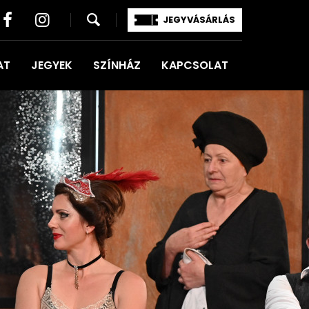
JEGYVÁSÁRLÁS
AT
JEGYEK
SZÍNHÁZ
KAPCSOLAT