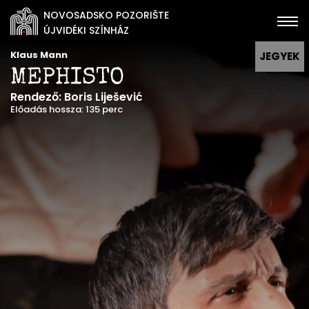
NOVOSADSKO POZORIŠTE
ÚJVIDÉKI SZÍNHÁZ
Klaus Mann
JEGYEK
MEPHISTO
Rendező: Boris Liješević
Előadás hossza: 135 perc