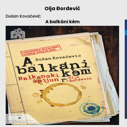
Olja Đorđević
Dušan Kovačević:
A balkáni kém